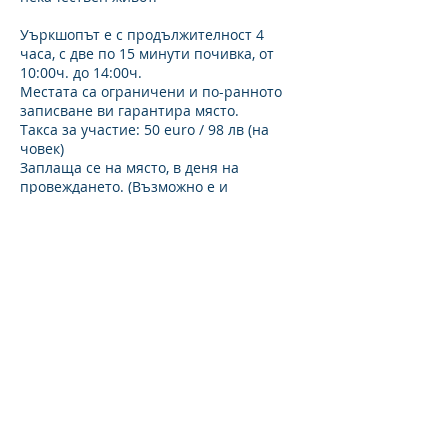
Уъркшопът е с продължителност 4
часа, с две по 15 минути почивка, от
10:00ч. до 14:00ч.
Местата са ограничени и по-ранното
записване ви гарантира място.
Такса за участие: 50 euro / 98 лв (на
човек)
Заплаща се на място, в деня на
провеждането. (Възможно е и
предварително заплащане на цялата
такса, по банка или в брой, в
"АтелиеТО").
За записване и допълнителна
информация :
тел.: +359 898 731064, Стоян Кузманов
email: kuzmanov.s17@gmail.com
messenger на страницата
Ако смятате, че този уъркшоп би
представлявал интерес за някого, моля,
споделете го и с него!